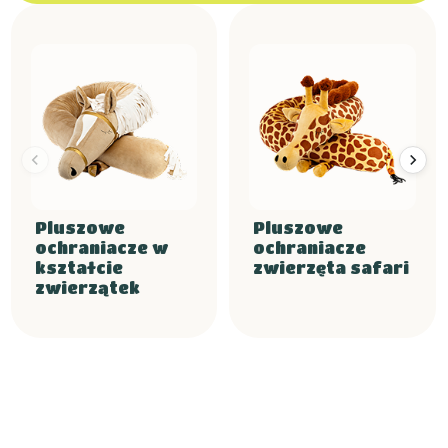
Pluszowe
Pluszowe
ochraniacze w
ochraniacze
kształcie
zwierzęta safari
zwierzątek