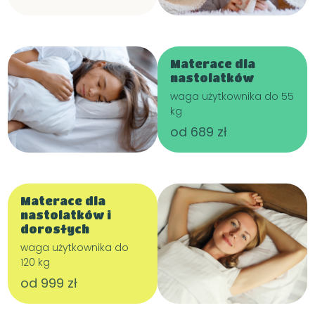
Materace dla
nastolatków
waga użytkownika do 55
kg
od 689 zł
Materace dla
nastolatków i
dorosłych
waga użytkownika do
120 kg
od 999 zł