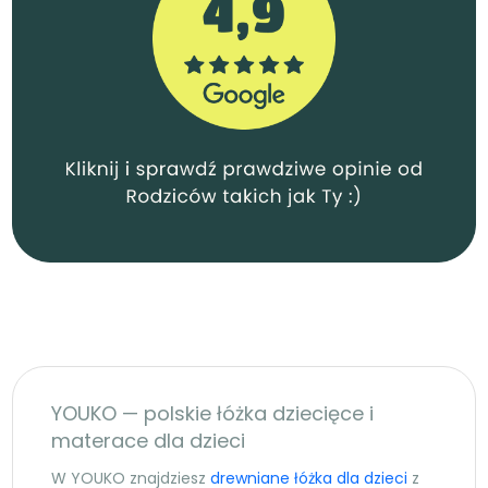
YOUKO — polskie łóżka dziecięce i
materace dla dzieci
W YOUKO znajdziesz
drewniane łóżka dla dzieci
z