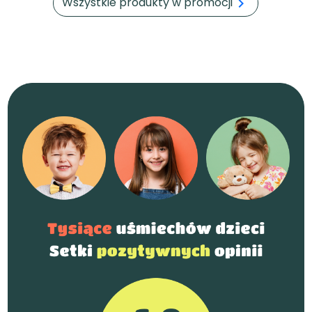
Wszystkie produkty w promocji
