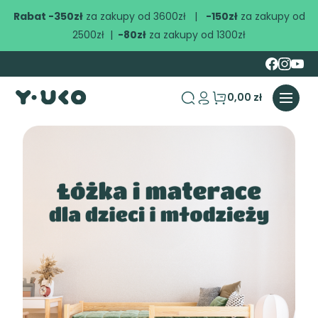
Rabat -350zł
za zakupy od 3600zł |
-150zł
za zakupy od
2500zł |
-80zł
za zakupy od 1300zł
0,00 zł
search