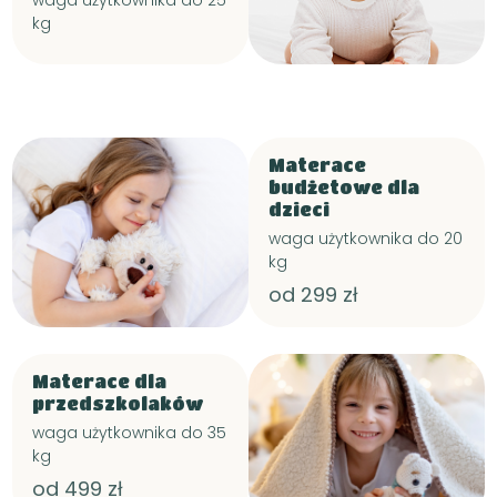
waga użytkownika do 25
kg
Materace
budżetowe dla
dzieci
waga użytkownika do 20
kg
od 299 zł
Materace dla
przedszkolaków
waga użytkownika do 35
kg
od 499 zł