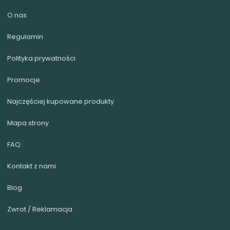
element i temat jest zamknięty.
O nas
Regulamin
Polityka prywatności
Promocje
Najczęściej kupowane produkty
Mapa strony
FAQ
Kontakt z nami
Blog
Zwrot / Reklamacja