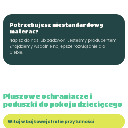
Potrzebujesz niestandardowy
materac?
Napisz do nas lub zadzwoń. Jesteśmy producentem.
Znajdziemy wspólnie najlepsze rozwiązanie dla
Ciebie.
Pluszowe ochraniacze i
poduszki do pokoju dziecięcego
Witaj w bajkowej strefie przytulności