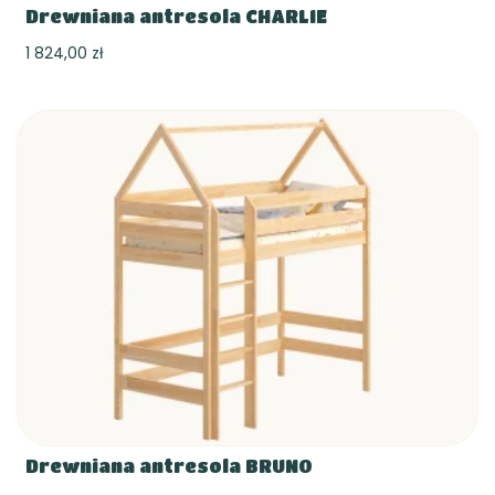
Drewniana antresola CHARLIE
1 824,00 zł
Drewniana antresola BRUNO