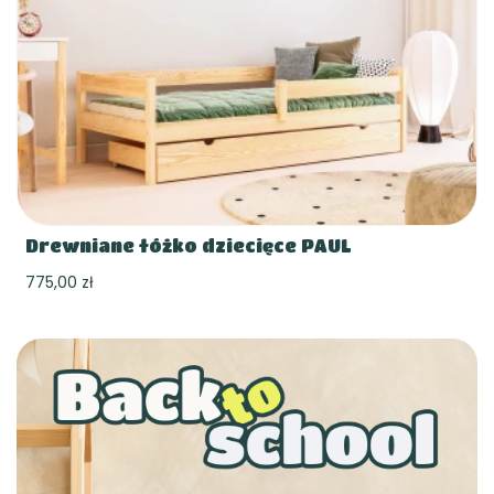
Drewniane łóżko dziecięce PAUL
775,00 zł