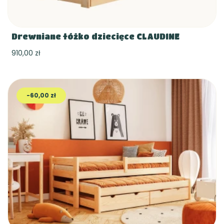
Drewniane łóżko dziecięce CLAUDINE
910,00 zł
-60,00 zł