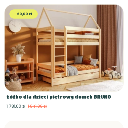
-60,00 zł
Łóżko dla dzieci piętrowy domek BRUNO
1 781,00 zł
1 841,00 zł