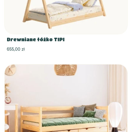
Drewniane łóżko TIPI
655,00 zł