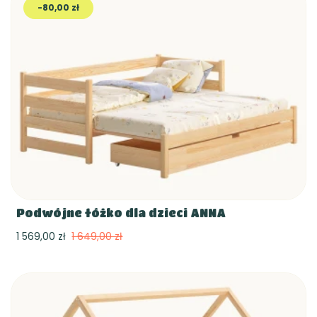
-80,00 zł
Podwójne łóżko dla dzieci ANNA
1 569,00 zł
1 649,00 zł