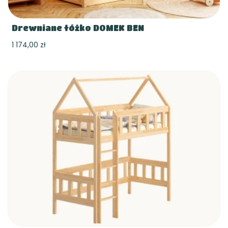
Drewniane łóżko DOMEK BEN
1 174,00 zł