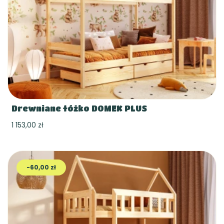
Drewniane łóżko DOMEK PLUS
1 153,00 zł
-60,00 zł