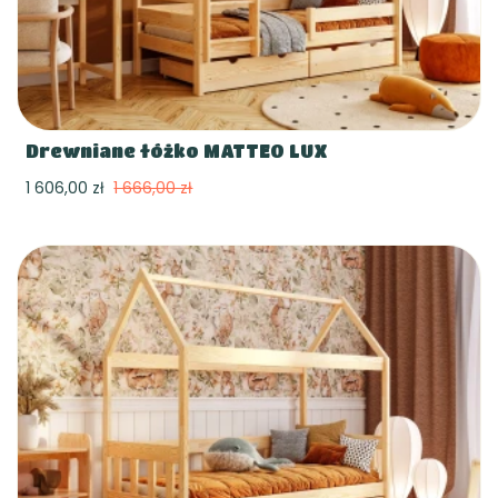
Drewniane łóżko MATTEO LUX
1 606,00 zł
1 666,00 zł