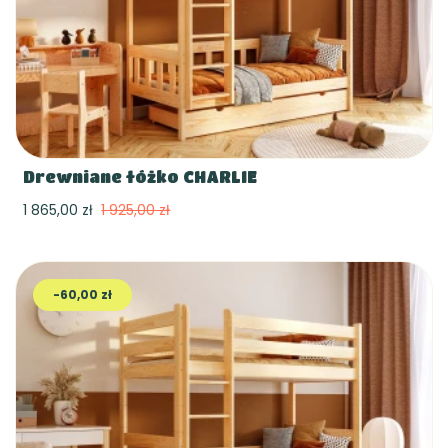
Drewniane łóżko CHARLIE
1 865,00 zł
1 925,00 zł
-60,00 zł