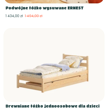
Podwójne łóżko wysuwane ERNEST
1 434,00 zł
1 494,00 zł
Drewniane łóżko jednoosobowe dla dzieci