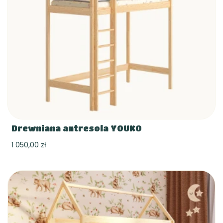
Drewniana antresola YOUKO
1 050,00 zł