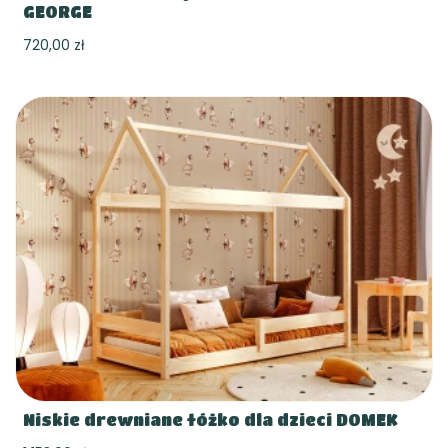
GEORGE
720,00 zł
Niskie drewniane łóżko dla dzieci DOMEK