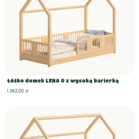
Łóżko domek LENA 0 z wysoką barierką
1 362,00 zł