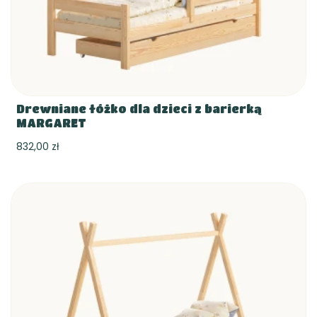
Drewniane łóżko dla dzieci z barierką
MARGARET
832,00 zł