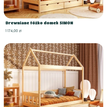
Drewniane łóżko domek SIMON
1 174,00 zł