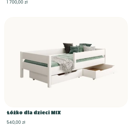
1 700,00 zł
Łóżko dla dzieci MIX
540,00 zł