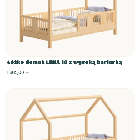
Łóżko domek LENA 10 z wysoką barierką
1 362,00 zł