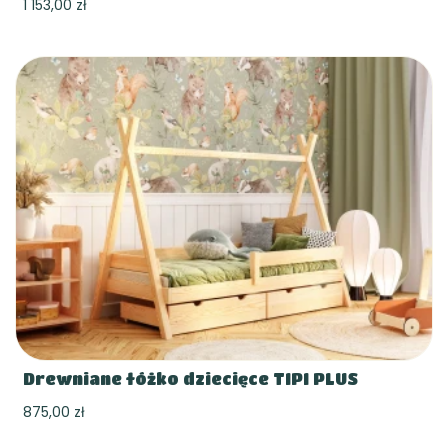
1 153,00 zł
Drewniane łóżko dziecięce TIPI PLUS
875,00 zł