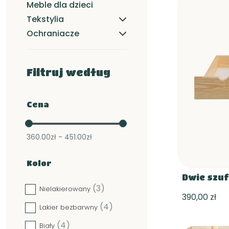
Meble dla dzieci
Tekstylia
Ochraniacze
Filtruj według
Cena
360.00zł - 451.00zł
Kolor
Dwie szuf
(3)
Nielakierowany
390,00 zł
(4)
Lakier bezbarwny
(4)
Biały