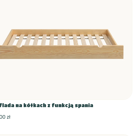
flada na kółkach z funkcją spania
00 zł