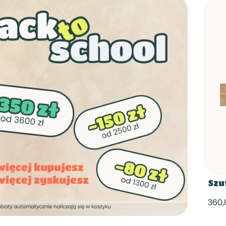
Szu
360,