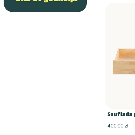
Szuflada 
400,00 zł