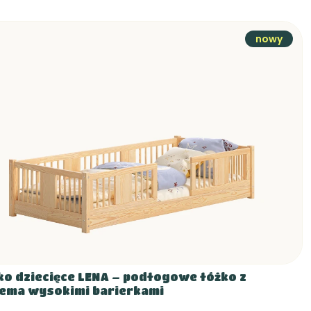
nowy
ko dziecięce LENA – podłogowe łóżko z
ema wysokimi barierkami