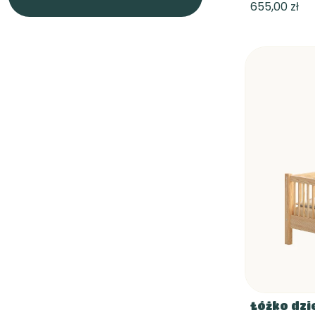
655,00 zł
Łóżko dzi