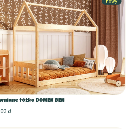
nowy
wniane łóżko DOMEK BEN
,00 zł