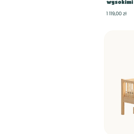
wysokimi
1 119,00 zł