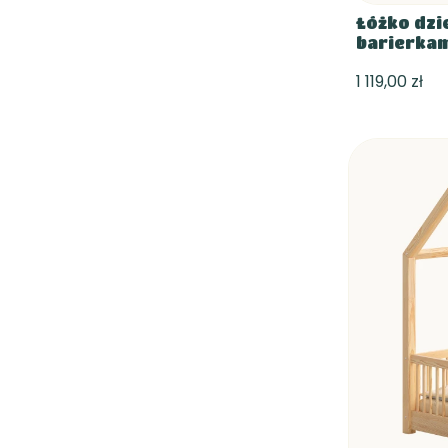
Łóżko dzi
barierka
1 119,00 zł