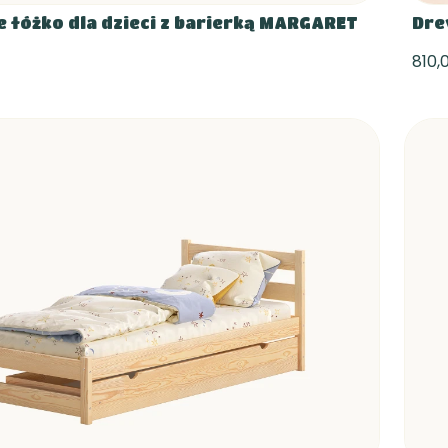
 łóżko dla dzieci z barierką MARGARET
Dre
810,0