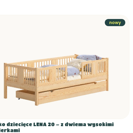
nowy
ko dziecięce LENA 20 – z dwiema wysokimi
ierkami