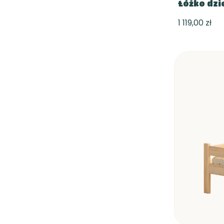
Łóżko dzi
1 119,00 zł