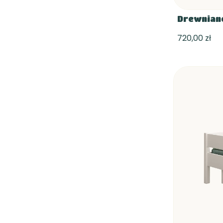
Drewniane
720,00 zł