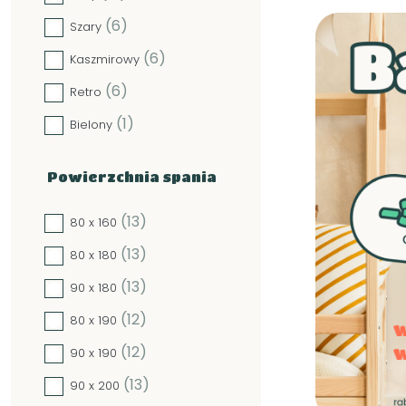
(6)
Szary
(6)
Kaszmirowy
(6)
Retro
(1)
Bielony
Powierzchnia spania
(13)
80 x 160
(13)
80 x 180
(13)
90 x 180
(12)
80 x 190
(12)
90 x 190
(13)
90 x 200