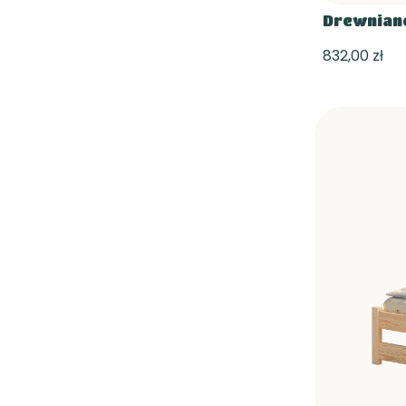
Drewniane
832,00 zł