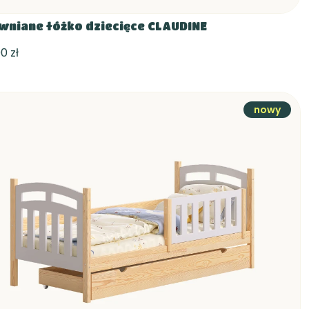
wniane łóżko dziecięce CLAUDINE
0 zł
nowy