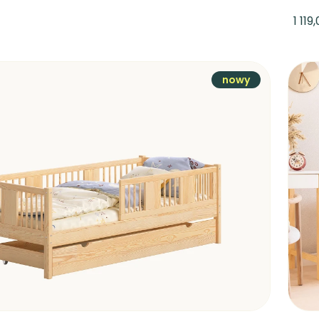
1 119
nowy