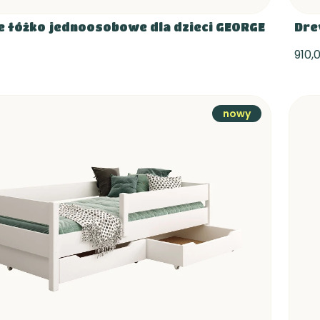
 łóżko jednoosobowe dla dzieci GEORGE
Dre
910,0
nowy