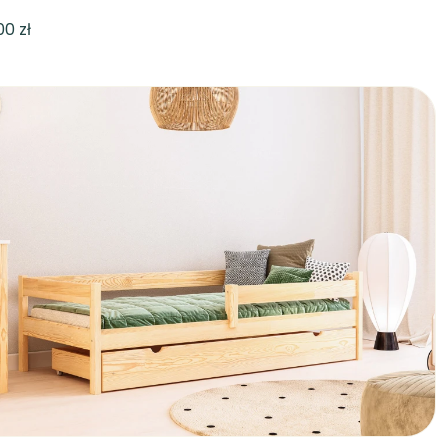
,00 zł