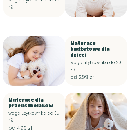
waga użytkownika do 25
kg
Materace
budżetowe dla
dzieci
waga użytkownika do 20
kg
od 299 zł
Materace dla
przedszkolaków
waga użytkownika do 35
kg
od 499 zł