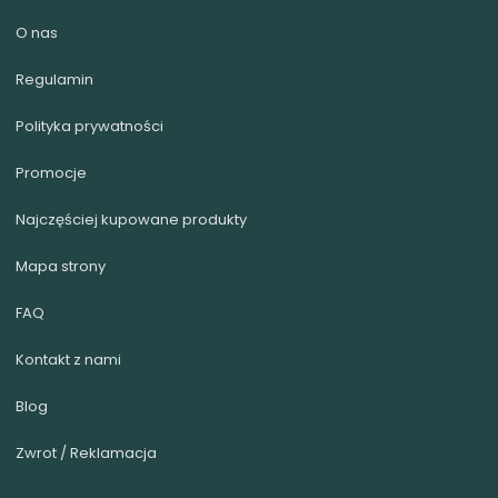
element i temat jest zamknięty.
O nas
Regulamin
Polityka prywatności
Promocje
Najczęściej kupowane produkty
Mapa strony
FAQ
Kontakt z nami
Blog
Zwrot / Reklamacja