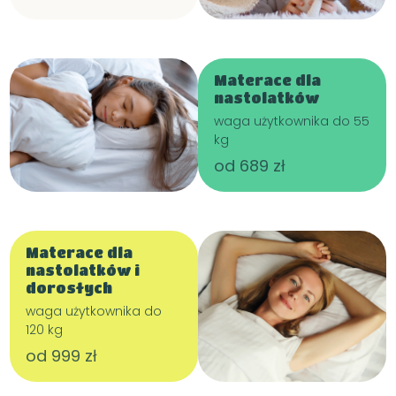
Materace dla
nastolatków
waga użytkownika do 55
kg
od 689 zł
Materace dla
nastolatków i
dorosłych
waga użytkownika do
120 kg
od 999 zł