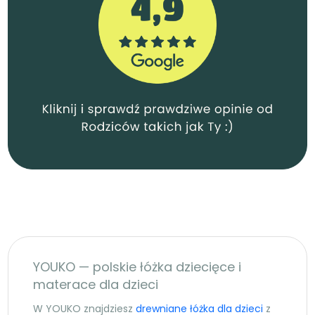
YOUKO — polskie łóżka dziecięce i
materace dla dzieci
W YOUKO znajdziesz
drewniane łóżka dla dzieci
z