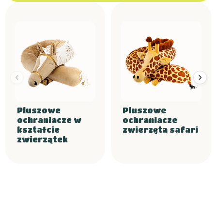
Pluszowe
Pluszowe
ochraniacze w
ochraniacze
kształcie
zwierzęta safari
zwierzątek