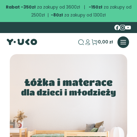
Rabat -350zł
za zakupy od 3600zł |
-150zł
za zakupy od
2500zł |
-80zł
za zakupy od 1300zł
0,00 zł
search