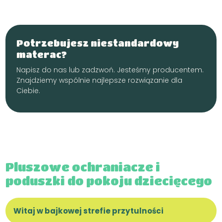
Potrzebujesz niestandardowy
materac?
Napisz do nas lub zadzwoń. Jesteśmy producentem.
Znajdziemy wspólnie najlepsze rozwiązanie dla
Ciebie.
Pluszowe ochraniacze i
poduszki do pokoju dziecięcego
Witaj w bajkowej strefie przytulności