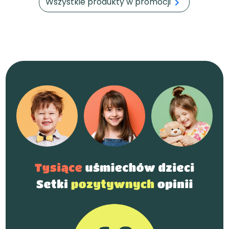
Wszystkie produkty w promocji
