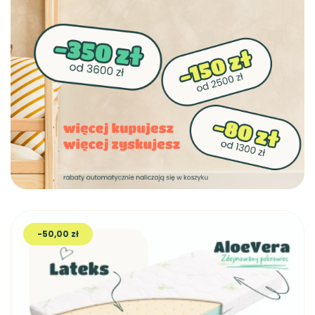
-50,00 zł