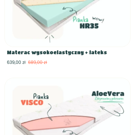
Materac wysokoelastyczny + lateks
639,00 zł
689,00 zł