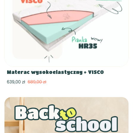
Materac wysokoelastyczny + VISCO
639,00 zł
689,00 zł