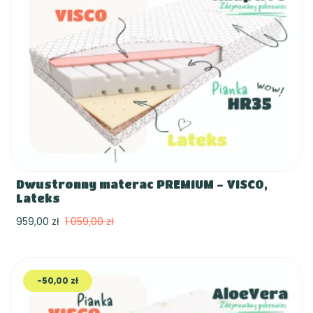
Dwustronny materac PREMIUM - VISCO,
Lateks
959,00 zł
1 059,00 zł
-50,00 zł