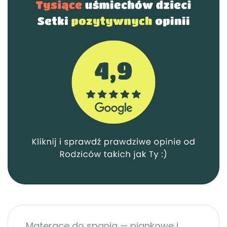
Materace do spania — piankowe i