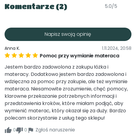
Komentarze (2)
5.0/5
Napisz swoją opinię
Anna K.
1.11.2024, 20:58
Pomoc przy wymianie materaca
Jestem bardzo zadowolona z zakupu łóżka i 
materacy. Dodatkowo jestem bardzo zadowolona i 
wdzięczna za pomoc przy zakupie, ale też wymianie 
materaca. Niesamowite zrozumienie, chęć pomocy, 
klarowne przekazanie potrzebnych informacji i 
przedstawienia kroków, które miałam podjąć, aby 
wymienić materac, który okazał się za duży. Bardzo 
polecam skorzystanie z usług tego sklepu!
Zgłoś naruszenie
0
0