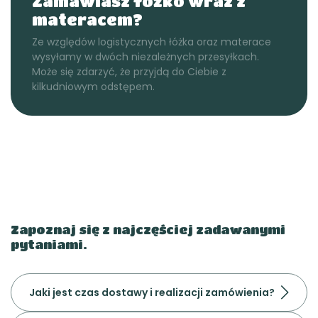
Zamawiasz łóżko wraz z
materacem?
Ze względów logistycznych łóżka oraz materace
wysyłamy w dwóch niezależnych przesyłkach.
Może się zdarzyć, że przyjdą do Ciebie z
kilkudniowym odstępem.
Zapoznaj się z najczęściej zadawanymi
pytaniami.
Jaki jest czas dostawy i realizacji zamówienia?