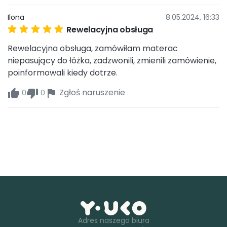
Ilona
8.05.2024, 16:33
Rewelacyjna obsługa
Rewelacyjna obsługa, zamówiłam materac 
niepasujący do łóżka, zadzwonili, zmienili zamówienie, 
poinformowali kiedy dotrze.
Zgłoś naruszenie
0
0
Adres naszego biura