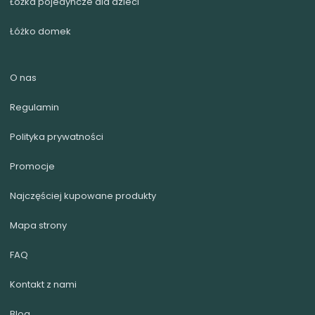
Łóżka pojedyncze dla dzieci
Łóżko domek
O nas
Regulamin
Polityka prywatności
Promocje
Najczęściej kupowane produkty
Mapa strony
FAQ
Kontakt z nami
Blog