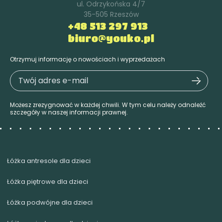
ul. Odrzykońska 4/7
35-505 Rzeszów
+48 513 297 913
biuro@youko.pl
Otrzymuj informację o nowościach i wyprzedażach
Możesz zrezygnować w każdej chwili. W tym celu należy odnaleźć
szczegóły w naszej informacji prawnej.
Łóżka antresole dla dzieci
Łóżka piętrowe dla dzieci
Łóżka podwójne dla dzieci