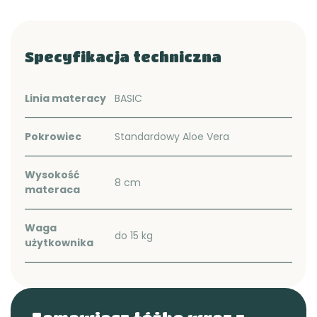
Specyfikacja techniczna
Linia materacy
BASIC
Pokrowiec
Standardowy Aloe Vera
Wysokość
8 cm
materaca
Waga
do 15 kg
użytkownika