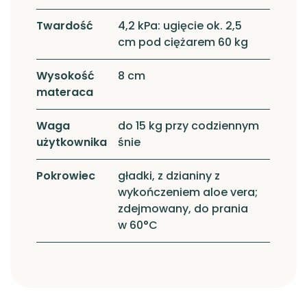
Twardość
4,2 kPa: ugięcie ok. 2,5
cm pod ciężarem 60 kg
Wysokość
8 cm
materaca
Waga
do 15 kg przy codziennym
użytkownika
śnie
Pokrowiec
gładki, z dzianiny z
wykończeniem aloe vera;
zdejmowany, do prania
w 60°C