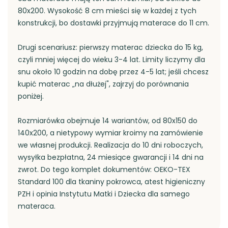
80x200. Wysokość 8 cm mieści się w każdej z tych
konstrukcji, bo dostawki przyjmują materace do 11 cm.
Drugi scenariusz: pierwszy materac dziecka do 15 kg,
czyli mniej więcej do wieku 3-4 lat. Limity liczymy dla
snu około 10 godzin na dobę przez 4-5 lat; jeśli chcesz
kupić materac „na dłużej", zajrzyj do porównania
poniżej.
Rozmiarówka obejmuje 14 wariantów, od 80x150 do
140x200, a nietypowy wymiar kroimy na zamówienie
we własnej produkcji. Realizacja do 10 dni roboczych,
wysyłka bezpłatna, 24 miesiące gwarancji i 14 dni na
zwrot. Do tego komplet dokumentów: OEKO-TEX
Standard 100 dla tkaniny pokrowca, atest higieniczny
PZH i opinia Instytutu Matki i Dziecka dla samego
materaca.