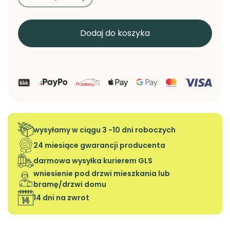
Dodaj do koszyka
wysyłamy w ciągu 3 -10 dni roboczych
24 miesiące gwarancji producenta
darmowa wysyłka kurierem GLS
wniesienie pod drzwi mieszkania lub
bramę/drzwi domu
14 dni na zwrot