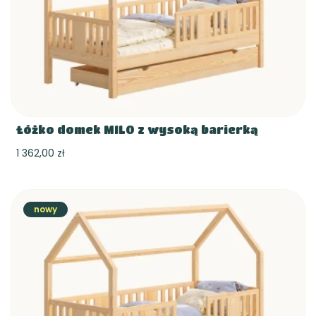
Łóżko domek MILO z wysoką barierką
1 362,00 zł
nowy