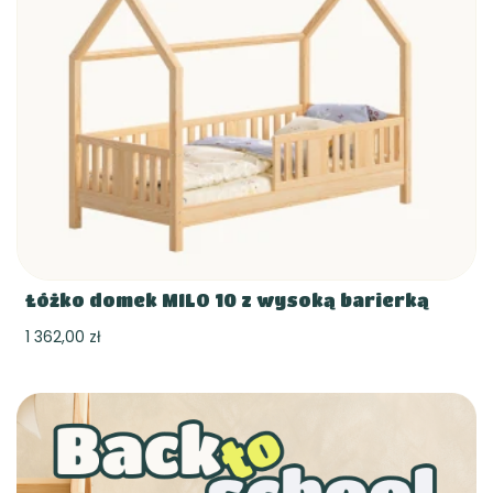
Łóżko domek MILO 10 z wysoką barierką
1 362,00 zł