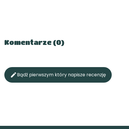
Komentarze (0)

Bądź pierwszym który napisze recenzję