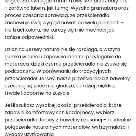
wilgoć, zapewniając komfortowy sen przez cały rok
– zarówno latem, jak i zimą. Wysoka gramatura oraz
proces czesania sprawiają, że prześcieradło
zachowuje swój wygląd nawet po wielu praniach –
nie traci koloru, nie kurczy się i nie mechaci jak
tańsze odpowiedniki.
Dzianina Jersey naturalnie się rozciąga, a wszyta
gumka w tunelu zapewnia idealne przyleganie do
materaca, dzięki czemu prześcieradło nie zsuwa się
podczas snu. W porównaniu do tradycyjnych
prześcieradeł Jersey, nasze prześcieradła z bawełny
czesanej są znacznie gładsze, bardziej miękkie,
trwałe i odporne na zużycie.
Jeśli szukasz wysokiej jakości prześcieradła, które
zapewni komfortowy sen każdej nocy, wybierz
prześcieradło Jersey z bawełny czesanej – to idealne
połączenie naturalnych materiałów, wytrzymałości i
wygody użytkowania.