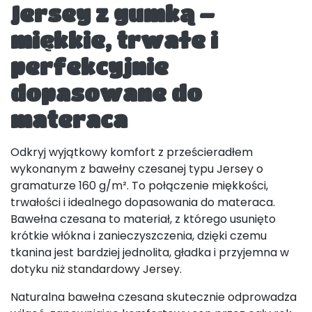
Jersey z gumką –
miękkie, trwałe i
perfekcyjnie
dopasowane do
materaca
Odkryj wyjątkowy komfort z prześcieradłem
wykonanym z bawełny czesanej typu Jersey o
gramaturze 160 g/m². To połączenie miękkości,
trwałości i idealnego dopasowania do materaca.
Bawełna czesana to materiał, z którego usunięto
krótkie włókna i zanieczyszczenia, dzięki czemu
tkanina jest bardziej jednolita, gładka i przyjemna w
dotyku niż standardowy Jersey.
Naturalna bawełna czesana skutecznie odprowadza