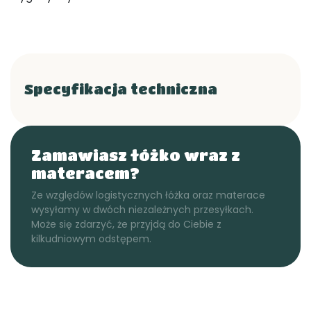
Specyfikacja techniczna
Zamawiasz łóżko wraz z
materacem?
Ze względów logistycznych łóżka oraz materace
wysyłamy w dwóch niezależnych przesyłkach.
Może się zdarzyć, że przyjdą do Ciebie z
kilkudniowym odstępem.