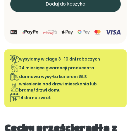
Dodaj do koszyka
wysyłamy w ciągu 3 -10 dni roboczych
24 miesiące gwarancji producenta
darmowa wysyłka kurierem GLS
wniesienie pod drzwi mieszkania lub
bramę/drzwi domu
14 dni na zwrot
Cechy prześcieradła z