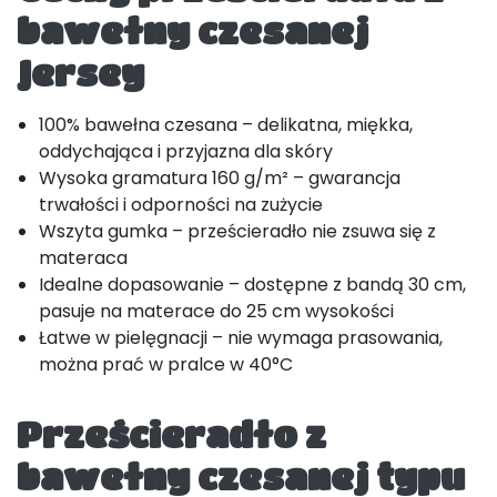
bawełny czesanej
Jersey
100% bawełna czesana – delikatna, miękka,
oddychająca i przyjazna dla skóry
Wysoka gramatura 160 g/m² – gwarancja
trwałości i odporności na zużycie
Wszyta gumka – prześcieradło nie zsuwa się z
materaca
Idealne dopasowanie – dostępne z bandą 30 cm,
pasuje na materace do 25 cm wysokości
Łatwe w pielęgnacji – nie wymaga prasowania,
można prać w pralce w 40°C
Prześcieradło z
bawełny czesanej typu