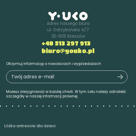
Adres naszego biura
ul. Odrzykońska 4/7
35-505 Rzeszów
+48 513 297 913
biuro@youko.pl
Otrzymuj informację o nowościach i wyprzedażach
Możesz zrezygnować w każdej chwili. W tym celu należy odnaleźć
szczegóły w naszej informacji prawnej.
Łóżka antresole dla dzieci