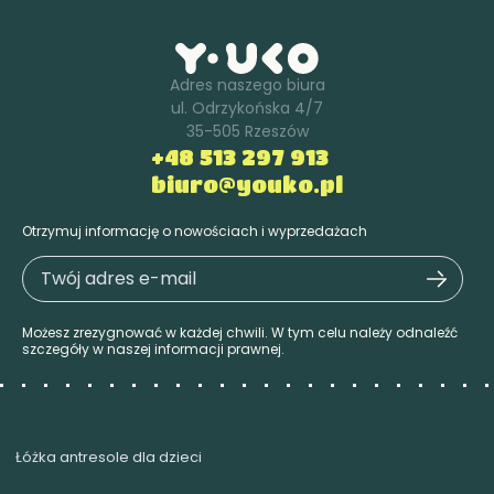
Adres naszego biura
ul. Odrzykońska 4/7
35-505 Rzeszów
+48 513 297 913
biuro@youko.pl
Otrzymuj informację o nowościach i wyprzedażach
Możesz zrezygnować w każdej chwili. W tym celu należy odnaleźć
szczegóły w naszej informacji prawnej.
Łóżka antresole dla dzieci