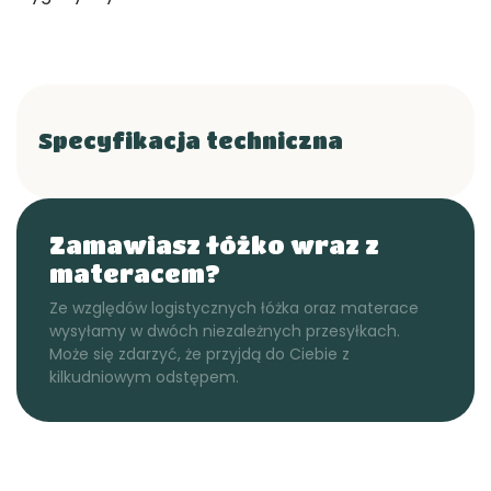
Specyfikacja techniczna
Zamawiasz łóżko wraz z
materacem?
Ze względów logistycznych łóżka oraz materace
wysyłamy w dwóch niezależnych przesyłkach.
Może się zdarzyć, że przyjdą do Ciebie z
kilkudniowym odstępem.