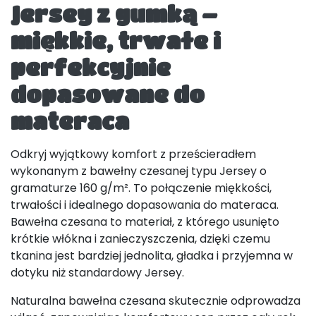
Jersey z gumką –
miękkie, trwałe i
perfekcyjnie
dopasowane do
materaca
Odkryj wyjątkowy komfort z prześcieradłem
wykonanym z bawełny czesanej typu Jersey o
gramaturze 160 g/m². To połączenie miękkości,
trwałości i idealnego dopasowania do materaca.
Bawełna czesana to materiał, z którego usunięto
krótkie włókna i zanieczyszczenia, dzięki czemu
tkanina jest bardziej jednolita, gładka i przyjemna w
dotyku niż standardowy Jersey.
Naturalna bawełna czesana skutecznie odprowadza