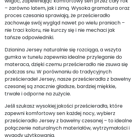
wilgoć, zapewniając komfortowy sen przez cały rok
– zarówno latem, jak i zimą. Wysoka gramatura oraz
proces czesania sprawiają, że prześcieradło
zachowuje swój wygląd nawet po wielu praniach –
nie traci koloru, nie kurczy się i nie mechaci jak
tańsze odpowiedniki.
Dzianina Jersey naturalnie się rozciąga, a wszyta
gumka w tunelu zapewnia idealne przyleganie do
materaca, dzięki czemu prześcieradło nie zsuwa się
podczas snu. W porównaniu do tradycyjnych
prześcieradeł Jersey, nasze prześcieradła z bawełny
czesanej są znacznie gładsze, bardziej miękkie,
trwałe i odporne na zużycie.
Jeśli szukasz wysokiej jakości prześcieradła, które
zapewni komfortowy sen każdej nocy, wybierz
prześcieradło Jersey z bawełny czesanej – to idealne
połączenie naturalnych materiałów, wytrzymałości i
wygody użytkowania.