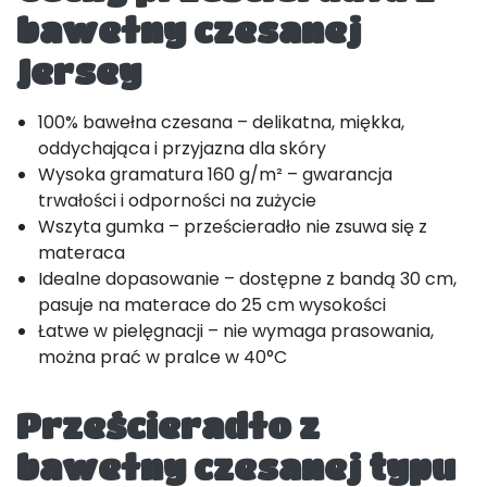
bawełny czesanej
Jersey
100% bawełna czesana – delikatna, miękka,
oddychająca i przyjazna dla skóry
Wysoka gramatura 160 g/m² – gwarancja
trwałości i odporności na zużycie
Wszyta gumka – prześcieradło nie zsuwa się z
materaca
Idealne dopasowanie – dostępne z bandą 30 cm,
pasuje na materace do 25 cm wysokości
Łatwe w pielęgnacji – nie wymaga prasowania,
można prać w pralce w 40°C
Prześcieradło z
bawełny czesanej typu