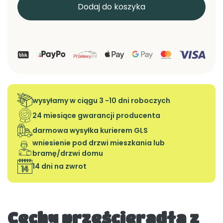
Dodaj do koszyka
wysyłamy w ciągu 3 -10 dni roboczych
24 miesiące gwarancji producenta
darmowa wysyłka kurierem GLS
wniesienie pod drzwi mieszkania lub
bramę/drzwi domu
14 dni na zwrot
Cechy prześcieradła z