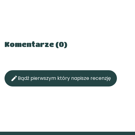
Komentarze (0)

Bądź pierwszym który napisze recenzję