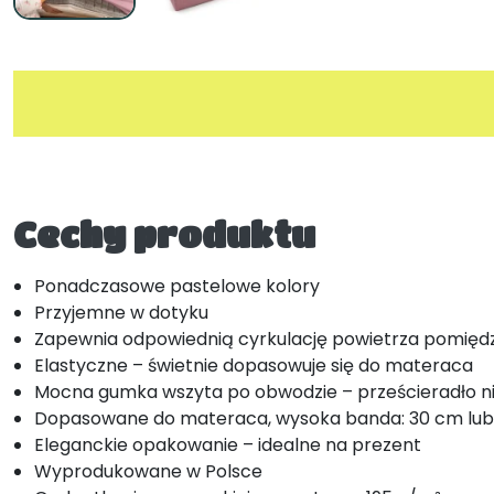
Cechy produktu
Ponadczasowe pastelowe kolory
Przyjemne w dotyku
Zapewnia odpowiednią cyrkulację powietrza pomię
Elastyczne – świetnie dopasowuje się do materaca
Mocna gumka wszyta po obwodzie – prześcieradło ni
Dopasowane do materaca, wysoka banda: 30 cm lu
Eleganckie opakowanie – idealne na prezent
Wyprodukowane w Polsce