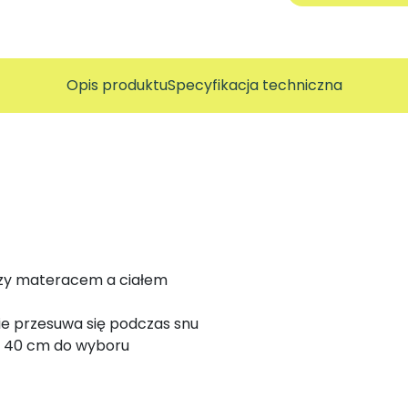
Opis produktu
Specyfikacja techniczna
dzy materacem a ciałem
e przesuwa się podczas snu
b 40 cm do wyboru