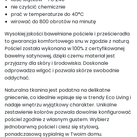
nie czyścić chemicznie
prać w temperaturze do 40°C
wirować do 800 obrotów na minutę
Wysokiej jakości bawełniane pościele i prześcieradła
to gwarancja komfortowego snu w zgodzie z naturą.
Pościel została wykonana w 100% z certyfikowanej
bawełny satynowej, dzięki czemu materiał jest
przyjazny dla skóry i środowiska. Doskonale
odprowadza wilgoć i pozwala skórze swobodnie
oddychać.
Naturalna tkanina jest podatna na delikatne
gniecenie, co idealnie wpisuje się w trendy Eco Living i
nadaje wnętrzu wyjątkowy charakter. Unikalne
zestawienie kolorów pozwala dowolnie konfigurować
pościel zgodnie z własnym gustem. Wybierz
jednobarwną pościel i ciesz się stylową,
ponadczasową sypialnią w Twoim domu.