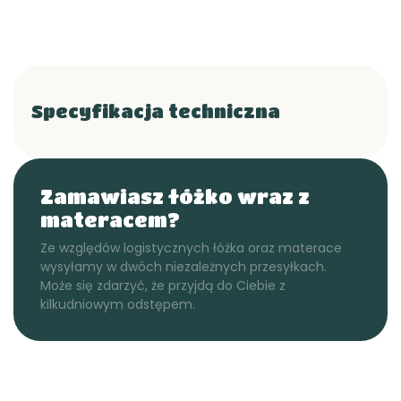
Specyfikacja techniczna
Zamawiasz łóżko wraz z
materacem?
Ze względów logistycznych łóżka oraz materace
wysyłamy w dwóch niezależnych przesyłkach.
Może się zdarzyć, że przyjdą do Ciebie z
kilkudniowym odstępem.