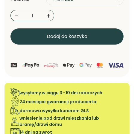


Dodaj do koszyka
wysyłamy w ciągu 3 -10 dni roboczych
24 miesiące gwarancji producenta
darmowa wysyłka kurierem GLS
wniesienie pod drzwi mieszkania lub
bramę/drzwi domu
14 dni na zwrot