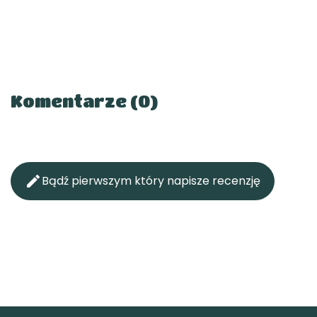
Komentarze (0)

Bądź pierwszym który napisze recenzję