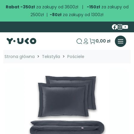
Rabat -350zł
za zakupy od 3600zł |
-150zł
za zakupy od
2500zł |
-80zł
za zakupy od 1300zł
0,00 zł
search
Strona główna
Tekstylia
Pościele