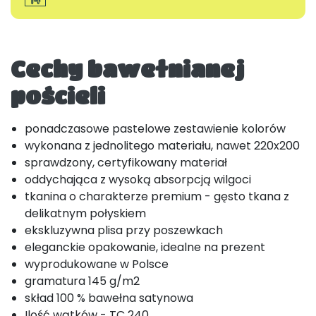
Cechy bawełnianej
pościeli
ponadczasowe pastelowe zestawienie kolorów
wykonana z jednolitego materiału, nawet 220x200
sprawdzony, certyfikowany materiał
oddychająca z wysoką absorpcją wilgoci
tkanina o charakterze premium - gęsto tkana z
delikatnym połyskiem
ekskluzywna plisa przy poszewkach
eleganckie opakowanie, idealne na prezent
wyprodukowane w Polsce
gramatura 145 g/m2
skład 100 % bawełna satynowa
Ilość wątków - TC 240