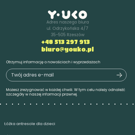
Adres naszego biura
ul. Odrzykońska 4/7
35-505 Rzeszów
+48 513 297 913
biuro@youko.pl
Otrzymuj informację o nowościach i wyprzedażach
Możesz zrezygnować w każdej chwili. W tym celu należy odnaleźć
szczegóły w naszej informacji prawnej.
Łóżka antresole dla dzieci