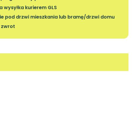
 wysyłka kurierem GLS
ie pod drzwi mieszkania lub bramę/drzwi domu
a zwrot