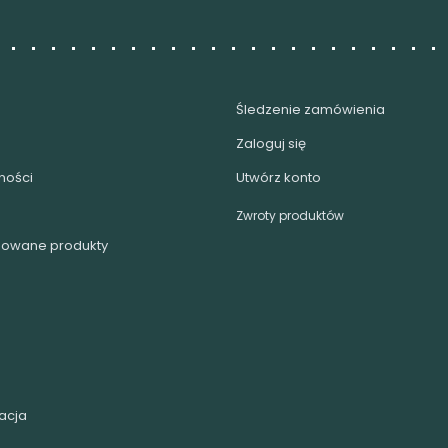
Śledzenie zamówienia
Zaloguj się
ności
Utwórz konto
Zwroty produktów
upowane produkty
acja