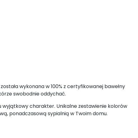
el została wykonana w 100% z certyfikowanej bawełny
 skórze swobodnie oddychać.
rzu wyjątkowy charakter. Unikalne zestawienie kolorów
ylową, ponadczasową sypialnią w Twoim domu.