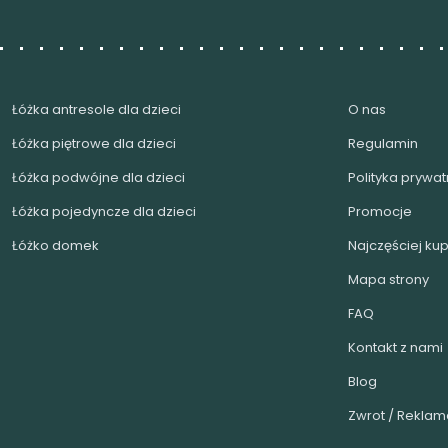
Łóżka antresole dla dzieci
O nas
Łóżka piętrowe dla dzieci
Regulamin
Łóżka podwójne dla dzieci
Polityka prywat
Łóżka pojedyncze dla dzieci
Promocje
Łóżko domek
Najczęściej k
Mapa strony
FAQ
Kontakt z nami
Blog
Zwrot / Reklam