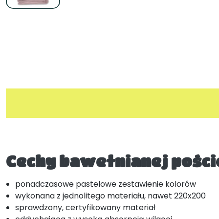
Cechy bawełnianej poście
ponadczasowe pastelowe zestawienie kolorów
wykonana z jednolitego materiału, nawet 220x200
sprawdzony, certyfikowany materiał