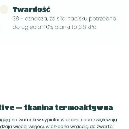
tive — tkanina termoaktywna
ują na warunki w sypialni: w ciepłe noce zwiększają
zają więcej wilgoci, w chłodne wracają do zwartej