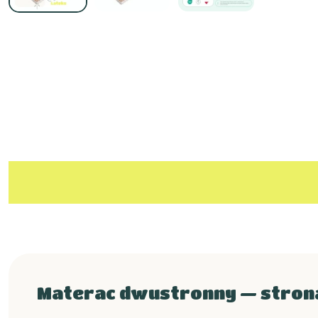
Materac dwustronny — strona