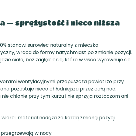
 — sprężystość i nieco niższa
20% stanowi surowiec naturalny z mleczka
yczny, wraca do formy natychmiast po zmianie pozycji.
dzie ciało, bez zagłębienia, które w visco wyrównuje się
otworami wentylacyjnymi przepuszcza powietrze przy
ona pozostaje nieco chłodniejsza przez całą noc.
nie chłonie przy tym kurzu i nie sprzyja roztoczom ani
ę wierci: materiał nadąża za każdą zmianą pozycji.
 i przegrzewają w nocy.