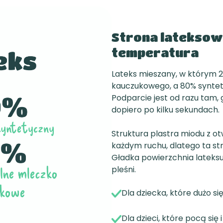
Strona lateksowa
temperatura
Lateks mieszany, w którym 
kauczukowego, a 80% syntet
Podparcie jest od razu tam, g
dopiero po kilku sekundach.
Struktura plastra miodu z 
każdym ruchu, dlatego ta str
Gładka powierzchnia lateksu 
pleśni.
Dla dziecka, które dużo si
Dla dzieci, które pocą się