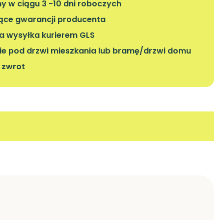
 w ciągu 3 -10 dni roboczych
iące gwarancji producenta
 wysyłka kurierem GLS
ie pod drzwi mieszkania lub bramę/drzwi domu
a zwrot