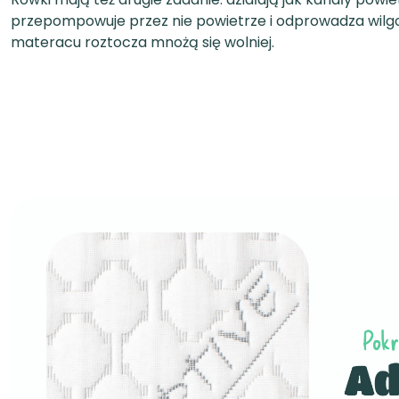
przepompowuje przez nie powietrze i odprowadza wilg
materacu roztocza mnożą się wolniej.