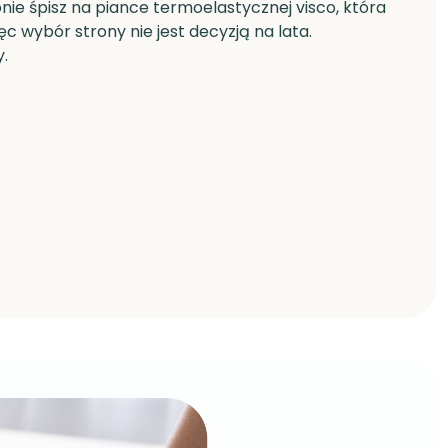
nie śpisz na piance termoelastycznej visco, która
ęc wybór strony nie jest decyzją na lata.
y.