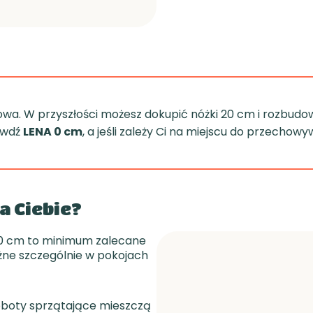
owa. W przyszłości możesz dokupić nóżki 20 cm i rozbudow
awdź
LENA 0 cm
, a jeśli zależy Ci na miejscu do przecho
a Ciebie?
10 cm to minimum zalecane
żne szczególnie w pokojach
boty sprzątające mieszczą