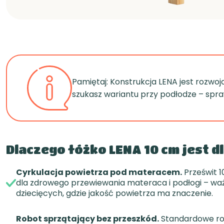
Pamiętaj: Konstrukcja LENA jest rozwoj
szukasz wariantu przy podłodze – spr
Dlaczego łóżko LENA 10 cm jest dl
Cyrkulacja powietrza pod materacem.
Prześwit 
dla zdrowego przewiewania materaca i podłogi – wa
dziecięcych, gdzie jakość powietrza ma znaczenie.
Robot sprzątający bez przeszkód.
Standardowe ro