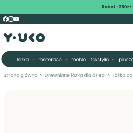
Rabat -350zł
łóżka
materace
meble
tekstylia
plusz
Strona główna
Drewniane łóżka dla dzieci
Łóżka po