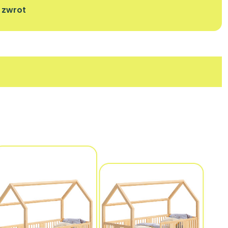
a zwrot