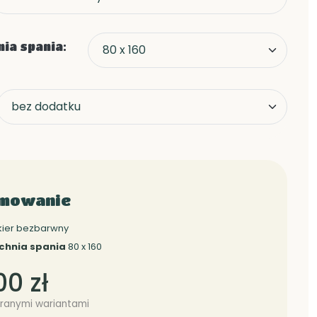
ia spania:
mowanie
kier bezbarwny
chnia spania
80 x 160
00 zł
ranymi wariantami