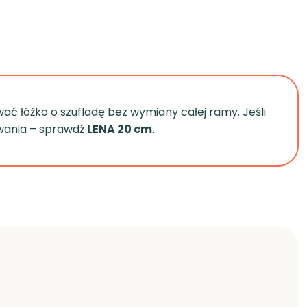
ać łóżko o szufladę bez wymiany całej ramy. Jeśli
wywania – sprawdź
LENA 20 cm
.